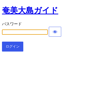
奄美大島ガイド
パスワード