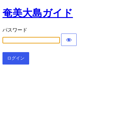
奄美大島ガイド
パスワード